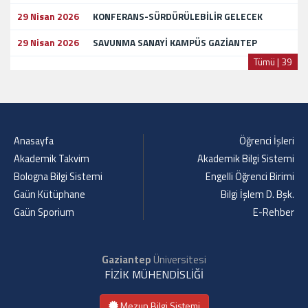
29 Nisan 2026
KONFERANS-SÜRDÜRÜLEBİLİR GELECEK
29 Nisan 2026
SAVUNMA SANAYİ KAMPÜS GAZİANTEP
Tümü | 39
Anasayfa
Öğrenci İşleri
Akademik Takvim
Akademik Bilgi Sistemi
Bologna Bilgi Sistemi
Engelli Öğrenci Birimi
Gaün Kütüphane
Bilgi İşlem D. Bşk.
Gaün Sporium
E-Rehber
Gaziantep
Üniversitesi
FİZİK MÜHENDİSLİĞİ
Mezun Bilgi Sistemi