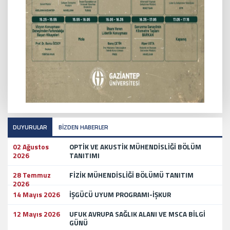
DUYURULAR
BİZDEN HABERLER
02 Ağustos
OPTİK VE AKUSTİK MÜHENDİSLİĞİ BÖLÜM
2026
TANITIMI
28 Temmuz
FİZİK MÜHENDİSLİĞİ BÖLÜMÜ TANITIM
2026
14 Mayıs 2026
İŞGÜCÜ UYUM PROGRAMI-İŞKUR
12 Mayıs 2026
UFUK AVRUPA SAĞLIK ALANI VE MSCA BİLGİ
GÜNÜ