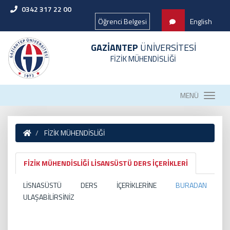
0342 317 22 00
Öğrenci Belgesi
English
GAZİANTEP
ÜNİVERSİTESİ
FİZİK MÜHENDİSLİĞİ
MENÜ
FİZİK MÜHENDİSLİĞİ
FİZİK MÜHENDİSLİĞİ LİSANSÜSTÜ DERS İÇERİKLERİ
LİSNASÜSTÜ DERS İÇERİKLERİNE
BURADAN
ULAŞABİLİRSİNİZ