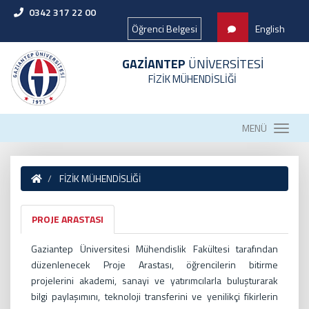
0342 317 22 00
Öğrenci Belgesi
English
GAZİANTEP
ÜNİVERSİTESİ
FİZİK MÜHENDİSLİĞİ
MENÜ
FİZİK MÜHENDİSLİĞİ
PROJE ARASTASI
Gaziantep Üniversitesi Mühendislik Fakültesi tarafından
düzenlenecek Proje Arastası, öğrencilerin bitirme
projelerini akademi, sanayi ve yatırımcılarla buluşturarak
bilgi paylaşımını, teknoloji transferini ve yenilikçi fikirlerin