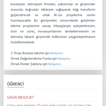
kuruluşları, teknopark firmaları, yatırımcılar ve girişimciler
arasında doğrudan etkileşim sağlayarak bilgi transferini
güçlendirecek ve ortak Ar-Ge projelerine zemin
hazırlayacaktır. Bu görüşmeler, üniversitede geliştirilen
bitirme projelerinin sanayi ihtiyaçlarıyla eşleştirilmesini,
ürün ve süreç inovasyonlarının desteklenmesini ve
teknoloji tabanlı girişimcilik kültürünün yaygınlaştırılmasını
hedeflemektedir.
2. Proje Arastası takvimi için
tıklayınız
.
Örnek Değerlendirme Formu için
tıklayınız
.
Örnek Poster Şablonu için
tıklayınız
.
ÖĞRENCİ
GAÜN MEVZUAT