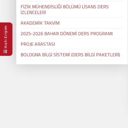
FİZİK MÜHENDİSLİĞİ BÖLÜMÜ LİSANS DERS
İZLENCELERİ
AKADEMİK TAKVİM
Hızlı Erişim
2025-2026 BAHAR DÖNEMİ DERS PROGRAMI
PROJE ARASTASI
BOLOGNA BİLGİ SİSTEMİ (DERS BİLGİ PAKETLERİ)