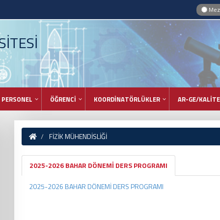
Mezu
İTESİ
PERSONEL
ÖĞRENCİ
KOORDİNATÖRLÜKLER
AR-GE/KALİTE
FİZİK MÜHENDİSLİĞİ
2025-2026 BAHAR DÖNEMİ DERS PROGRAMI
2025-2026 BAHAR DÖNEMİ DERS PROGRAMI