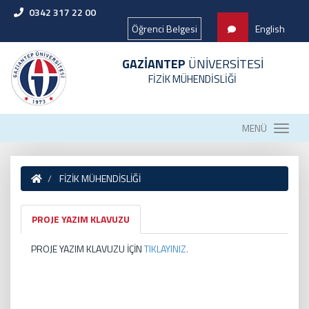
0342 317 22 00
Öğrenci Belgesi
English
GAZİANTEP
ÜNİVERSİTESİ
FİZİK MÜHENDİSLİĞİ
MENÜ
FİZİK MÜHENDİSLİĞİ
PROJE YAZIM KLAVUZU
PROJE YAZIM KLAVUZU İÇİN
TIKLAYINIZ.