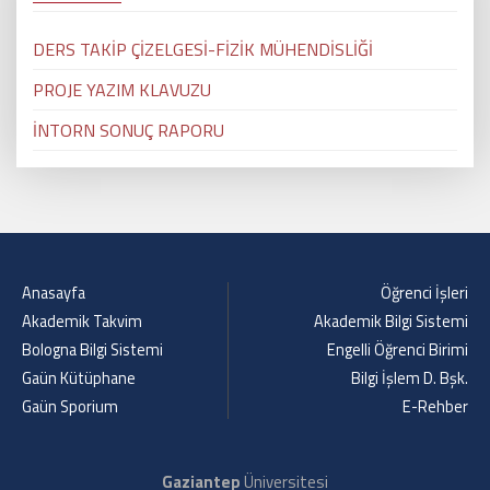
DERS TAKİP ÇİZELGESİ-FİZİK MÜHENDİSLİĞİ
PROJE YAZIM KLAVUZU
İNTORN SONUÇ RAPORU
Anasayfa
Öğrenci İşleri
Akademik Takvim
Akademik Bilgi Sistemi
Bologna Bilgi Sistemi
Engelli Öğrenci Birimi
Gaün Kütüphane
Bilgi İşlem D. Bşk.
Gaün Sporium
E-Rehber
Gaziantep
Üniversitesi