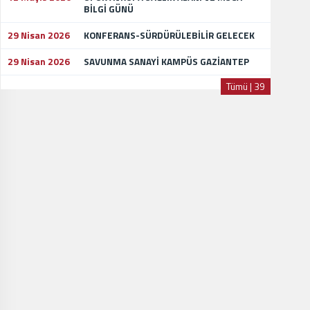
BİLGİ GÜNÜ
29 Nisan 2026
KONFERANS-SÜRDÜRÜLEBİLİR GELECEK
29 Nisan 2026
SAVUNMA SANAYİ KAMPÜS GAZİANTEP
Tümü | 39