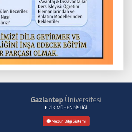
Gaziantep
Üniversitesi
FİZİK MÜHENDİSLİĞİ
Mezun Bilgi Sistemi