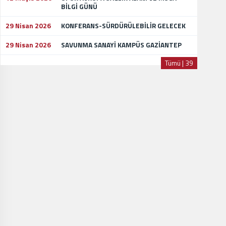
BİLGİ GÜNÜ
29 Nisan 2026
KONFERANS-SÜRDÜRÜLEBİLİR GELECEK
29 Nisan 2026
SAVUNMA SANAYİ KAMPÜS GAZİANTEP
Tümü | 39